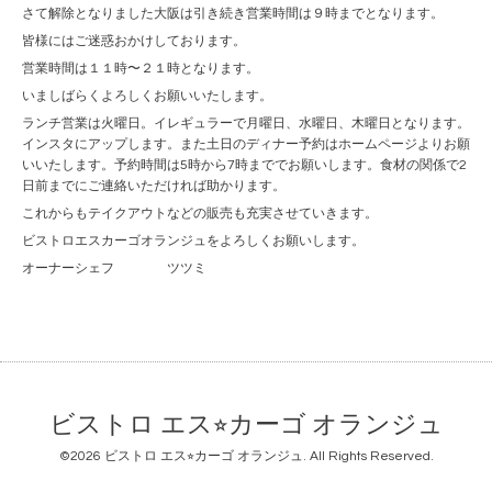
さて解除となりました大阪は引き続き営業時間は９時までとなります。
皆様にはご迷惑おかけしております。
営業時間は１１時〜２１時となります。
いましばらくよろしくお願いいたします。
ランチ営業は火曜日。イレギュラーで月曜日、水曜日、木曜日となります。
インスタにアップします。また土日のディナー予約はホームページよりお願
いいたします。予約時間は5時から7時まででお願いします。食材の関係で2
日前までにご連絡いただければ助かります。
これからもテイクアウトなどの販売も充実させていきます。
ビストロエスカーゴオランジュをよろしくお願いします。
オーナーシェフ ツツミ
ビストロ エス⭐︎カーゴ オランジュ
©2026
ビストロ エス⭐︎カーゴ オランジュ
. All Rights Reserved.