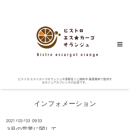
ビストロ エス☆カーゴオランジュ今里駅近くに移転中 厳選素材で提供す
るカジュアルフレンチのお店です。
インフォメーション
2021
/
03
/
03 09:53
3月の営業に関して