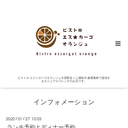
ビストロ エス☆カーゴオランジュ今里駅近くに移転中 厳選素材で提供す
るカジュアルフレンチのお店です。
インフォメーション
2020
/
01
/
27 10:03
ランチ予約とディナー予約