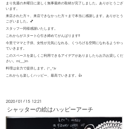
まり先週の木曜日に楽しく無事最終の取材が完了しました。ありがとうござ
います。
来店された方々、来店できなかった方々まで本当に感謝します。ありがとう
ございました。💕
スタッフ一同様感謝いたします。
これからがスタート心引き締めてがんばります‼️
今里でママと子供、女性が元気になれる、くつろげる空間になれるようやっ
ていきます。
このスペースを楽しくご利用できるアイデアがありましたらお力お貸しくだ
さい。m(__)m
料理は全力で提供します。(^_^)v
これからも楽しくハッピー、最高でいきます。👍
2020
/
01
/
15 12:21
シャッターの絵はハッピーアーチ