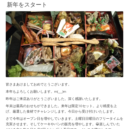
新年をスタート
皆さまあけましておめでとうございます。
本年もよろしくお願いします。m(__)m
昨年はご来店ありがとうございました。深く感謝いたします。
年末は最高のおせちができました。来年は限定10セット。より精度を上
げ、厳選した食材でチャレンジします。今日から受け付けいたします。
さて今年はオープン日を増やしていきます。土曜日日曜日のフリータイムを
充実させます。そしてケーキやパンの販売を増やします。😀楽しんでいた