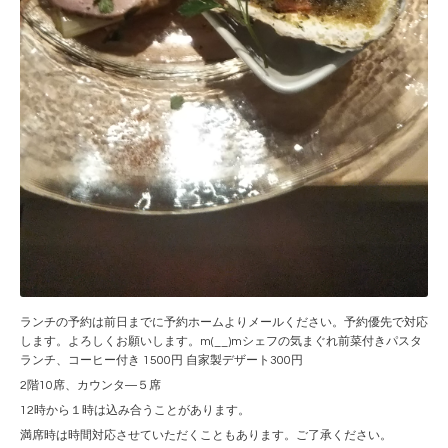
ランチの予約は前日までに予約ホームよりメールください。予約優先で対応
します。よろしくお願いします。m(__)mシェフの気まぐれ前菜付きパスタ
ランチ、コーヒー付き 1500円 自家製デザート300円
2階10席、カウンタ―５席
12時から１時は込み合うことがあります。
満席時は時間対応させていただくこともあります。ご了承ください。