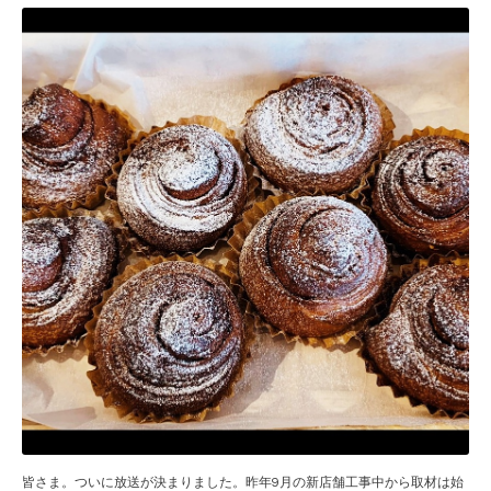
皆さま。ついに放送が決まりました。昨年9月の新店舗工事中から取材は始