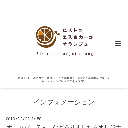
ビストロ エス☆カーゴオランジュ今里駅近くに移転中 厳選素材で提供す
るカジュアルフレンチのお店です。
インフォメーション
2019
/
12
/
21 14:58
ホームパーティーなどありましたらオリジナ