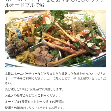
ルオードブルで😀
土日にホームパーティーなどありましたら厳選した食材を使ったオリジナル
オードブルをご利用ください。土日に対応します。平日はお問い合わせくだ
さい。
受け渡しは12時からお店にてお渡しします。
お正月や新年会などにもご利用ください。
オードブル8種類セットお一人様1850円税込
紀州うめ鶏肉のフリット&ポテト 600円です。