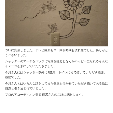
ついに完成しました。テレビ撮影も２日間長時間お疲れ様でした。ありがと
うございました。
シャッターのアーチをバックに写真を撮るとなんかハッピーになれるそんな
イメージを形にしていただきました。
今川さんにはシャッター以外に2階席、トイレにまで描いていただき感謝、
感動でした。
今川さんとはいろんな話をしてまた個展も行かせていただき描いてある絵に
自然と引き込まれていました。
プロのアコーディオン奏者 藤沢さんのご縁に感謝します。