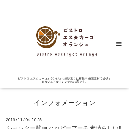
ビストロ エス☆カーゴオランジュ今里駅近くに移転中 厳選素材で提供す
るカジュアルフレンチのお店です。
インフォメーション
2019
/
11
/
04 10:23
シャッター壁画 ハッピーアーチ 素晴らしい‼️