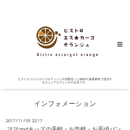
ビストロ エス☆カーゴオランジュ今里駅近くに移転中 厳選素材で提供す
るカジュアルフレンチのお店です。
インフォメーション
2017
/
11
/
05 22:17
ママandキッズの手軽・お気軽・お手頃パン