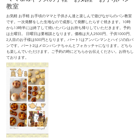
教室
お気軽 お手軽 お手頃のママと子供さん達と楽しんで遊びながらのパン教室
です。一次発酵をした生地なので成形して発酵したらすぐ焼きます。10時
から13時半には終了して焼いたパンはお持ち帰りしていただきます。予約
は土曜日。 日曜日は要相談となります。価格は大人2500円、子供1000円、
2人目のお子様は500円となります。パート1はアンパンマンとハイジの白パ
ンです。パート2はメロンパンナちゃんとフォカッチャになります。どちら
も楽しんでいただけます。ご予約の時にどちらかお伝えください。お待ちし
ております。