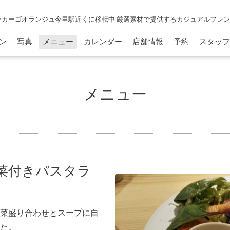
☆カーゴオランジュ今里駅近くに移転中 厳選素材で提供するカジュアルフレ
ン
写真
メニュー
カレンダー
店舗情報
予約
スタッフ
メニュー
菜付きパスタラ
菜盛り合わせとスープに自
た。