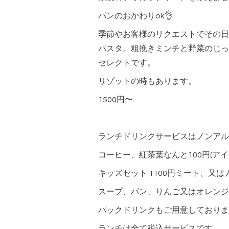
パンのおかわりok👌
季節やお客様のリクエストでその日
パスタ。粗挽きミンチと野菜のじっ
セレクトです。
リゾットの時もあります。
1500円〜
ランチドリンクサービスはノンアルコ
コーヒー、紅茶葉なんと100円(アイス
キッズセット 1100円ミート、又
スープ、パン、りんご又はオレンジ
パックドリンクもご用意しております
ランチは全て税込サービスです。