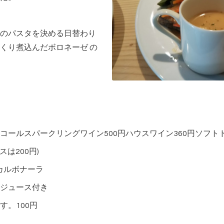
のパスタを決める日替わり
くり煮込んだボロネーゼ の
ールスパークリングワイン500円ハウスワイン360円ソフトド
は200円)
はカルボナーラ
ジュース付き
。100円