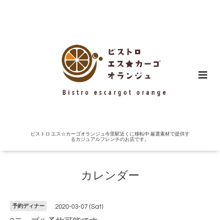
ビストロ エス☆カーゴオランジュ今里駅近くに移転中 厳選素材で提供す
るカジュアルフレンチのお店です。
カレンダー
予約ディナー
2020-03-07 (Sat)