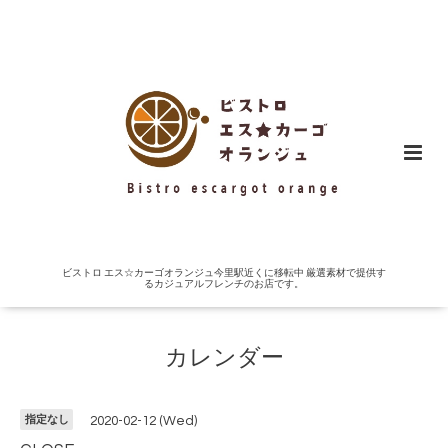
ビストロ エス☆カーゴオランジュ今里駅近くに移転中 厳選素材で提供す
るカジュアルフレンチのお店です。
カレンダー
指定なし
2020-02-12 (Wed)