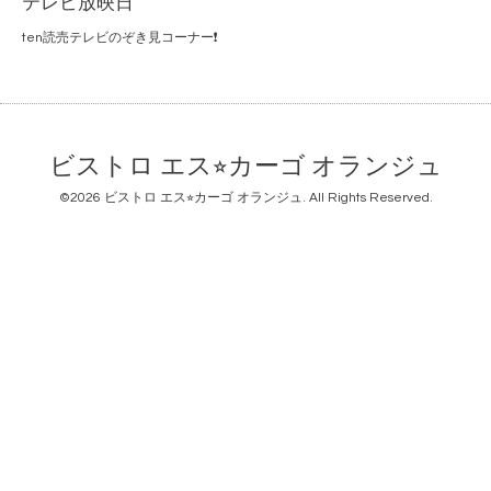
テレビ放映日
ten読売テレビのぞき見コーナー❗️
ビストロ エス⭐︎カーゴ オランジュ
©2026
ビストロ エス⭐︎カーゴ オランジュ
. All Rights Reserved.