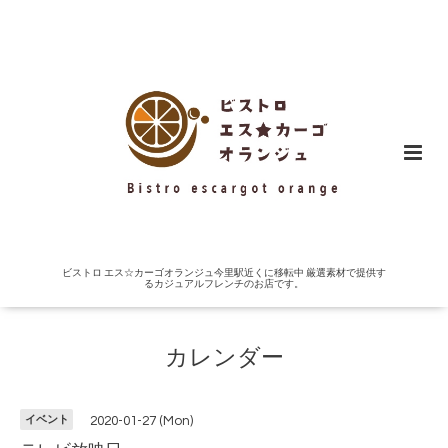
ビストロ エス☆カーゴオランジュ今里駅近くに移転中 厳選素材で提供す
るカジュアルフレンチのお店です。
カレンダー
イベント
2020-01-27 (Mon)