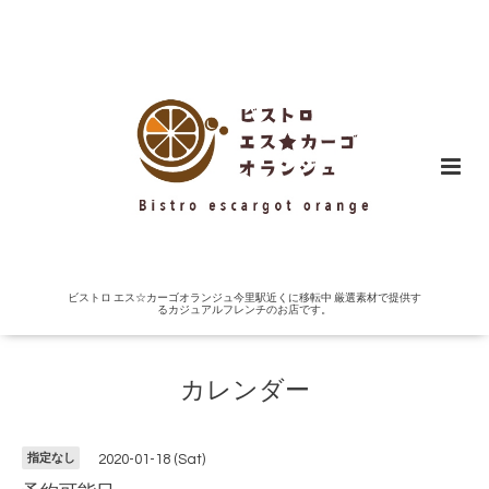
ビストロ エス☆カーゴオランジュ今里駅近くに移転中 厳選素材で提供す
るカジュアルフレンチのお店です。
カレンダー
指定なし
2020-01-18 (Sat)