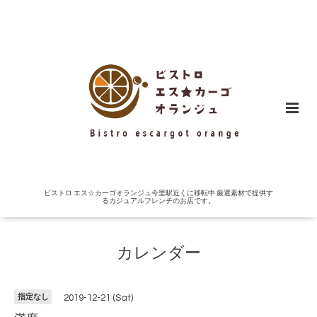
ビストロ エス☆カーゴオランジュ今里駅近くに移転中 厳選素材で提供す
るカジュアルフレンチのお店です。
カレンダー
指定なし
2019-12-21 (Sat)