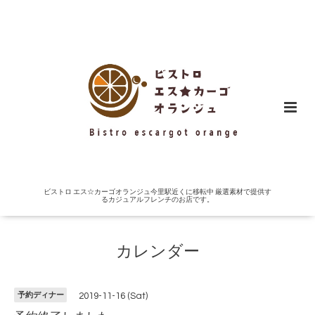
ビストロ エス☆カーゴオランジュ今里駅近くに移転中 厳選素材で提供す
るカジュアルフレンチのお店です。
カレンダー
予約ディナー
2019-11-16 (Sat)